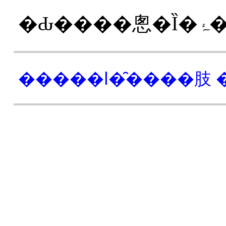
�����l�̑����肢 